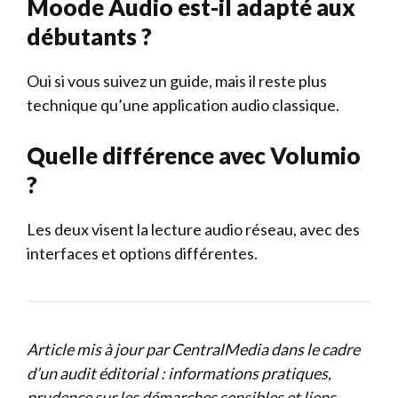
Moode Audio est-il adapté aux
débutants ?
Oui si vous suivez un guide, mais il reste plus
technique qu’une application audio classique.
Quelle différence avec Volumio
?
Les deux visent la lecture audio réseau, avec des
interfaces et options différentes.
Article mis à jour par CentralMedia dans le cadre
d’un audit éditorial : informations pratiques,
prudence sur les démarches sensibles et liens