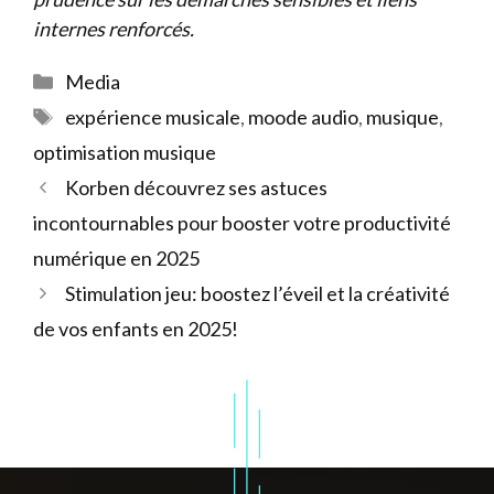
internes renforcés.
Catégories
Media
Étiquettes
expérience musicale
,
moode audio
,
musique
,
optimisation musique
Korben découvrez ses astuces
incontournables pour booster votre productivité
numérique en 2025
Stimulation jeu: boostez l’éveil et la créativité
de vos enfants en 2025!