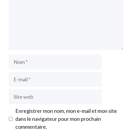
Nom
E-
mail
Site
web
Enregistrer mon nom, mon e-mail et mon site
dans le navigateur pour mon prochain
commentaire.