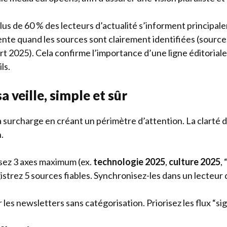
lus de 60 % des lecteurs d’actualité s’informent principale
nte quand les sources sont clairement identifiées (source 
t 2025). Cela confirme l’importance d’une ligne éditoriale 
ls.
a veille, simple et sûr
la surcharge en créant un périmètre d’attention. La clart
.
ssez 3 axes maximum (ex.
technologie 2025
,
culture 2025
,
istrez 5 sources fiables. Synchronisez-les dans un lecteur d
r les newsletters sans catégorisation. Priorisez les flux “sig