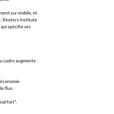
ment sur mobile, et
: Reuters Institute
qui spécifie ses
é du cadre augmente
 “économie
e flux.
nal fort”.