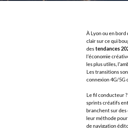
À Lyon ou en bord 
clair sur ce qui bo
des
tendances 20
l’économie créativ
les plus utiles, l’am
Les transitions so
connexion 4G/5G c
Le fil conducteur 
sprints créatifs en
branchent sur des 
leur méthode pour “
de navigation édito