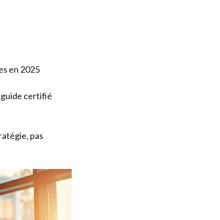
ces en 2025
guide certifié
ratégie, pas