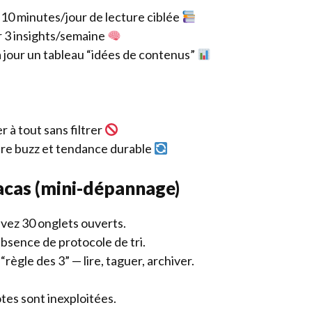
 10 minutes/jour de lecture ciblée
 3 insights/semaine
 jour un tableau “idées de contenus”
 à tout sans filtrer
e buzz et tendance durable
racas (mini-dépannage)
avez 30 onglets ouverts.
absence de protocole de tri.
 “règle des 3” — lire, taguer, archiver.
otes sont inexploitées.