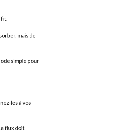
fit.
bsorber, mais de
ode simple pour
gnez-les à vos
e flux doit