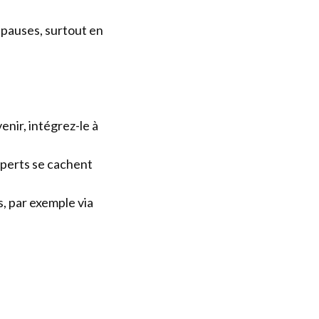
 pauses, surtout en
enir, intégrez-le à
xperts se cachent
s, par exemple via