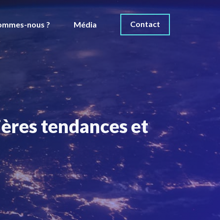
Contact
ommes-nous ?
Média
ères tendances et