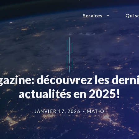
Services
Qui s
azine: découvrez les derni
actualités en 2025!
JANVIER 17, 2026
- MATIO