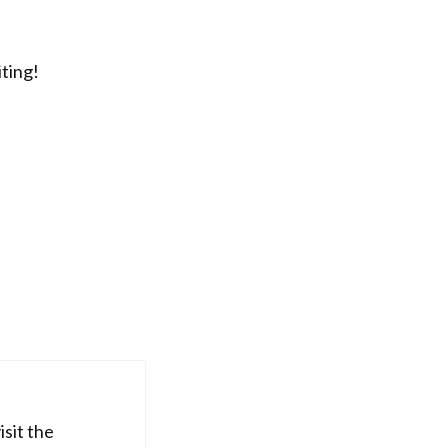
iting!
isit the