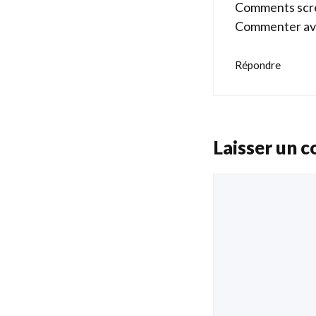
Comments scre
Commenter av
Répondre
Laisser un 
Commentaire