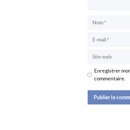
Nom
E-
mail
Site
web
Enregistrer mon
commentaire.