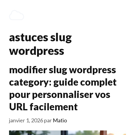
Aller
au
Menu
contenu
astuces slug
wordpress
modifier slug wordpress
category: guide complet
pour personnaliser vos
URL facilement
janvier 1, 2026
par
Matio