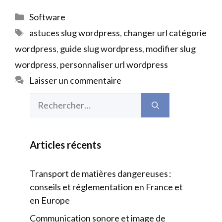
Catégories
Software
Étiquettes
astuces slug wordpress
,
changer url catégorie
wordpress
,
guide slug wordpress
,
modifier slug
wordpress
,
personnaliser url wordpress
Laisser un commentaire
Rechercher :
Articles récents
Transport de matières dangereuses :
conseils et réglementation en France et
en Europe
Communication sonore et image de