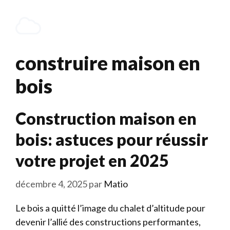
Aller
au
Menu
contenu
construire maison en
bois
Construction maison en
bois: astuces pour réussir
votre projet en 2025
décembre 4, 2025
par
Matio
Le bois a quitté l’image du chalet d’altitude pour
devenir l’allié des constructions performantes,