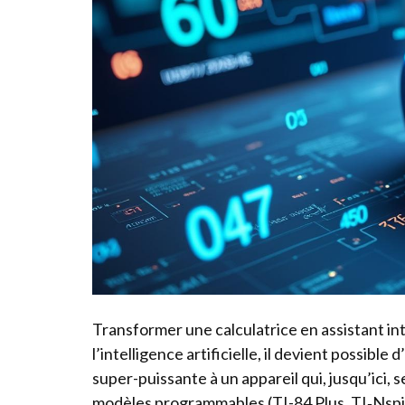
Transformer une calculatrice en assistant int
l’intelligence artificielle, il devient possibl
super-puissante à un appareil qui, jusqu’ici, s
modèles programmables (TI-84 Plus, TI‑Nsp