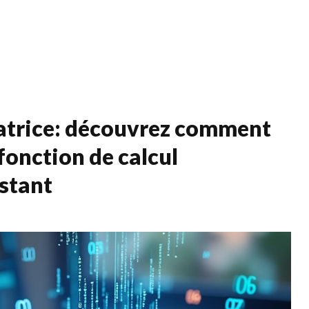
Services
Qui s
ulatrice: découvrez comment
fonction de calcul
istant