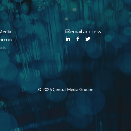
email address
Media
orcrux
ris
© 2026 Central Media Groupe