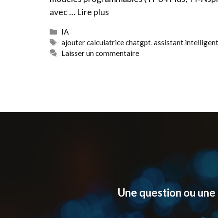
avec …
Lire plus
Catégories
IA
Étiquettes
ajouter calculatrice chatgpt
,
assistant intelligen
Laisser un commentaire
Une question ou une 