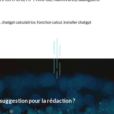
t
,
chatgpt calculatrice
,
fonction calcul
,
installer chatgpt
suggestion pour la rédaction ?