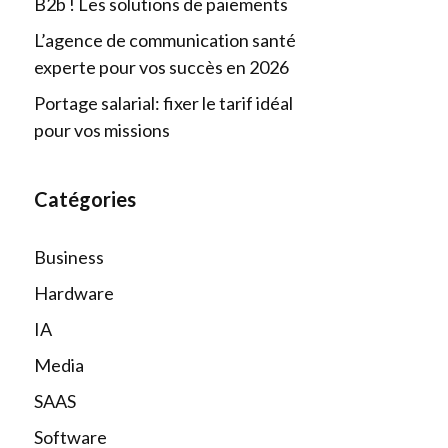
B2b ! Les solutions de paiements
L’agence de communication santé
experte pour vos succès en 2026
Portage salarial: fixer le tarif idéal
pour vos missions
Catégories
Business
Hardware
IA
Media
SAAS
Software