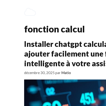
Aller
au
contenu
fonction calcul
Installer chatgpt calc
ajouter facilement une 
intelligente à votre ass
décembre 30, 2025
par
Matio