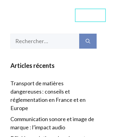
Contact
ommes-nous ?
Média
Rechercher :
Articles récents
Transport de matières
dangereuses : conseils et
réglementation en France et en
Europe
Communication sonore et image de
marque : l’impact audio