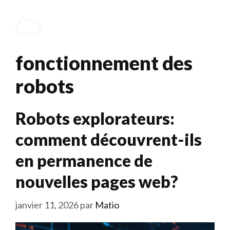
Aller
au
Menu
contenu
fonctionnement des
robots
Robots explorateurs:
comment découvrent-ils
en permanence de
nouvelles pages web?
janvier 11, 2026
par
Matio