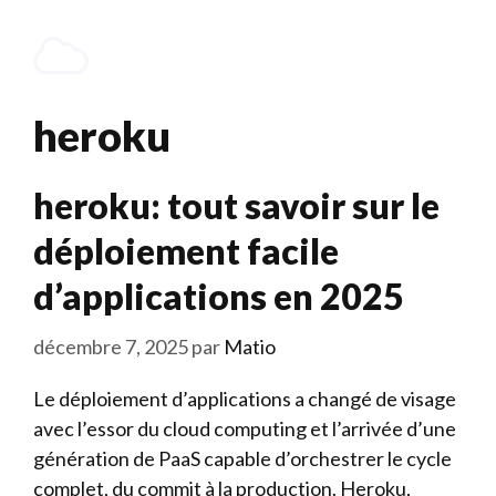
Aller
au
Menu
contenu
heroku
heroku: tout savoir sur le
déploiement facile
d’applications en 2025
décembre 7, 2025
par
Matio
Le déploiement d’applications a changé de visage
avec l’essor du cloud computing et l’arrivée d’une
génération de PaaS capable d’orchestrer le cycle
complet, du commit à la production. Heroku,