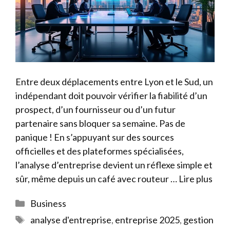
Entre deux déplacements entre Lyon et le Sud, un
indépendant doit pouvoir vérifier la fiabilité d’un
prospect, d’un fournisseur ou d’un futur
partenaire sans bloquer sa semaine. Pas de
panique ! En s’appuyant sur des sources
officielles et des plateformes spécialisées,
l’analyse d’entreprise devient un réflexe simple et
sûr, même depuis un café avec routeur …
Lire plus
Catégories
Business
Étiquettes
analyse d'entreprise
,
entreprise 2025
,
gestion