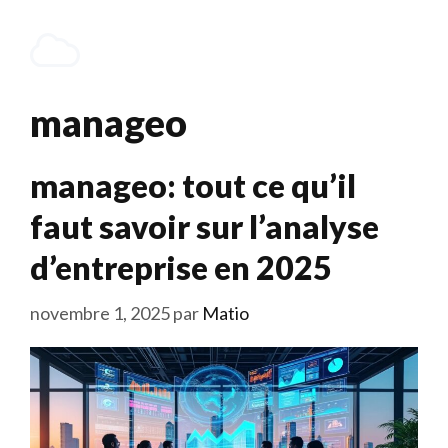
Aller
au
Menu
contenu
manageo
manageo: tout ce qu’il
faut savoir sur l’analyse
d’entreprise en 2025
novembre 1, 2025
par
Matio