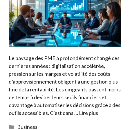
Le paysage des PME a profondément changé ces
dernières années : digitalisation accélérée,
pression sur les marges et volatilité des coûts
d’approvisionnement obligent à une gestion plus
fine de la rentabilité. Les dirigeants passent moins
de temps à deviner leurs seuils financiers et
davantage à automatiser les décisions grâce à des
outils accessibles. C’est dans …
Lire plus
Catégories
Business