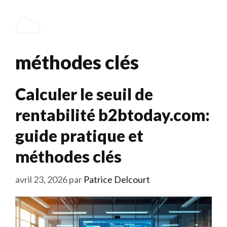
Aller
au
Menu
contenu
méthodes clés
Calculer le seuil de
rentabilité b2btoday.com:
guide pratique et
méthodes clés
avril 23, 2026
par
Patrice Delcourt