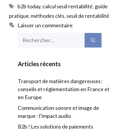
Étiquettes
b2b today
,
calcul seuil rentabilité
,
guide
pratique
,
méthodes clés
,
seuil de rentabilité
Laisser un commentaire
Rechercher :
Articles récents
Transport de matières dangereuses :
conseils et réglementation en France et
en Europe
Communication sonore et image de
marque : l’impact audio
B2b ! Les solutions de paiements