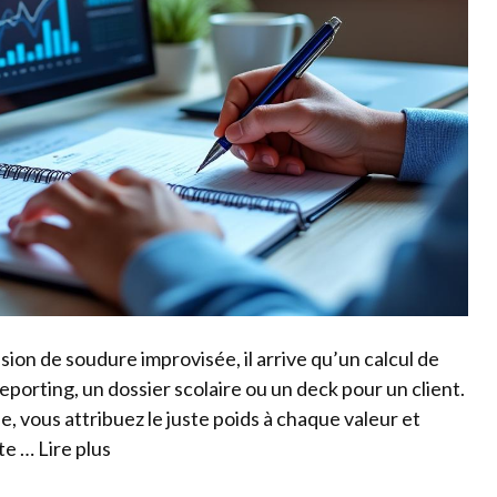
ion de soudure improvisée, il arrive qu’un calcul de
orting, un dossier scolaire ou un deck pour un client.
 vous attribuez le juste poids à chaque valeur et
tte …
Lire plus