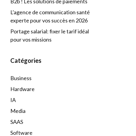
B2b ! Les solutions de paiements
L’agence de communication santé
experte pour vos succès en 2026
Portage salarial: fixer le tarif idéal
pour vos missions
Catégories
Business
Hardware
IA
Media
SAAS
Software