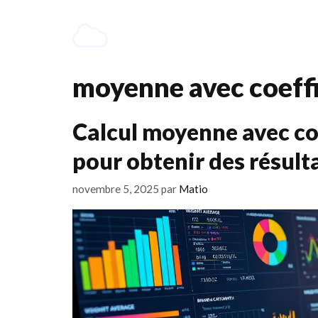
Aller
au
contenu
moyenne avec coeffi
Calcul moyenne avec co
pour obtenir des résult
novembre 5, 2025
par
Matio