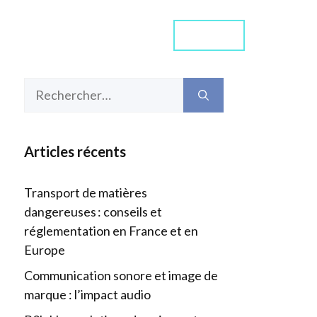
Contact
ommes-nous ?
Média
Rechercher :
Articles récents
Transport de matières
dangereuses : conseils et
réglementation en France et en
Europe
Communication sonore et image de
marque : l’impact audio