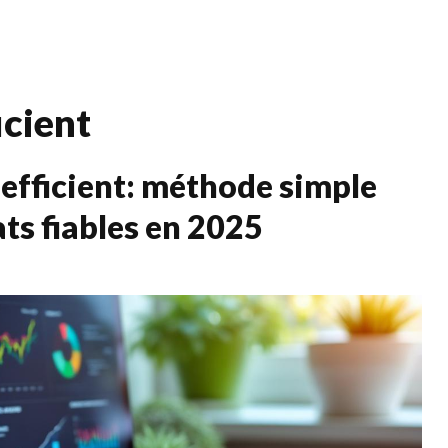
Services
Qui s
cient
efficient: méthode simple
ats fiables en 2025