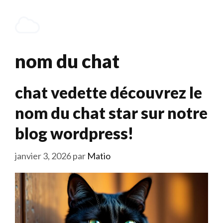
Aller
au
Menu
contenu
nom du chat
chat vedette découvrez le
nom du chat star sur notre
blog wordpress!
janvier 3, 2026
par
Matio