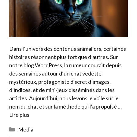
Dans l’univers des contenus animaliers, certaines
histoires résonnent plus fort que d’autres. Sur
notre blog WordPress, la rumeur courait depuis
des semaines autour d’un chat vedette
mystérieux, protagoniste discret d’images,
d’indices, et de mini-jeux disséminés dans les
articles. Aujourd’hui, nous levons le voile sur le
nom du chat et sur la méthode qui l’a propulsé …
Lire plus
Catégories
Media