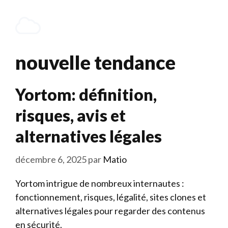
Aller
au
Menu
contenu
nouvelle tendance
Yortom: définition,
risques, avis et
alternatives légales
décembre 6, 2025
par
Matio
Yortom intrigue de nombreux internautes :
fonctionnement, risques, légalité, sites clones et
alternatives légales pour regarder des contenus
en sécurité.