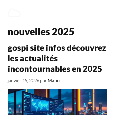
Aller
au
Menu
contenu
nouvelles 2025
gospi site infos découvrez
les actualités
incontournables en 2025
janvier 15, 2026
par
Matio