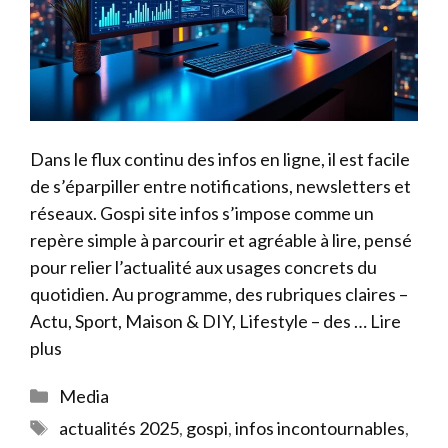
Dans le flux continu des infos en ligne, il est facile
de s’éparpiller entre notifications, newsletters et
réseaux. Gospi site infos s’impose comme un
repère simple à parcourir et agréable à lire, pensé
pour relier l’actualité aux usages concrets du
quotidien. Au programme, des rubriques claires –
Actu, Sport, Maison & DIY, Lifestyle – des …
Lire
plus
Catégories
Media
Étiquettes
actualités 2025
,
gospi
,
infos incontournables
,