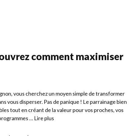
Services
Qui s
couvrez comment maximiser
vignon, vous cherchez un moyen simple de transformer
s vous disperser. Pas de panique ! Le parrainage bien
les tout en créant de la valeur pour vos proches, vos
s programmes …
Lire plus