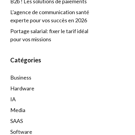
B2b ! Les solutions de paiements
L’agence de communication santé
experte pour vos succès en 2026
Portage salarial: fixer le tarif idéal
pour vos missions
Catégories
Business
Hardware
IA
Media
SAAS
Software