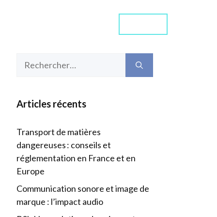
Contact
ommes-nous ?
Média
Rechercher :
Articles récents
Transport de matières
dangereuses : conseils et
réglementation en France et en
Europe
Communication sonore et image de
marque : l’impact audio