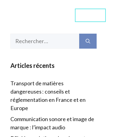
Contact
ommes-nous ?
Média
Rechercher :
Articles récents
Transport de matières
dangereuses : conseils et
réglementation en France et en
Europe
Communication sonore et image de
marque : l’impact audio