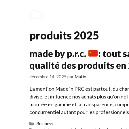
Aller
au
contenu
produits 2025
made by p.r.c.
: tout s
qualité des produits en
décembre 14, 2025
par
Matio
La mention Made in PRC est partout, du charge
divise, et influence nos achats plus qu’on ne 
montée en gamme et la transparence, compr
concurrentiel autant pour les professionnels
Catégories
Business