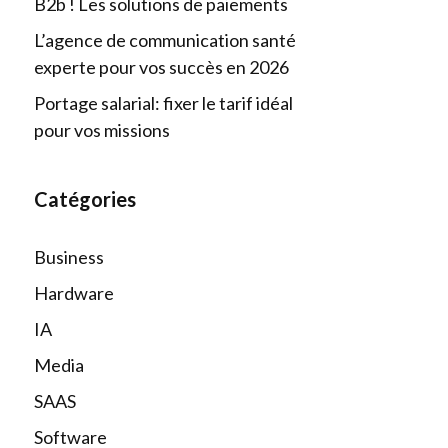
B2b ! Les solutions de paiements
L’agence de communication santé
experte pour vos succès en 2026
Portage salarial: fixer le tarif idéal
pour vos missions
Catégories
Business
Hardware
IA
Media
SAAS
Software