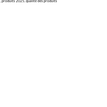
s
,
produits 2025
,
qualité des produits