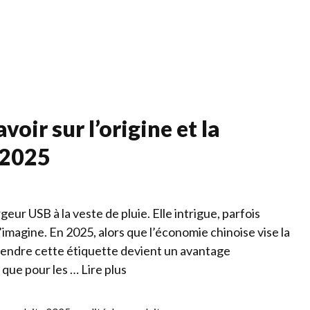
Services
Qui s
avoir sur l’origine et la
 2025
ur USB à la veste de pluie. Elle intrigue, parfois
l’imagine. En 2025, alors que l’économie chinoise vise la
endre cette étiquette devient un avantage
 que pour les …
Lire plus