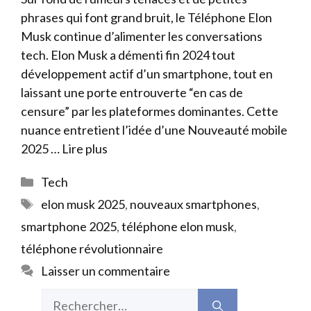
phrases qui font grand bruit, le Téléphone Elon
Musk continue d’alimenter les conversations
tech. Elon Musk a démenti fin 2024 tout
développement actif d’un smartphone, tout en
laissant une porte entrouverte “en cas de
censure” par les plateformes dominantes. Cette
nuance entretient l’idée d’une Nouveauté mobile
2025 …
Lire plus
Catégories
Tech
Étiquettes
elon musk 2025
,
nouveaux smartphones
,
smartphone 2025
,
téléphone elon musk
,
téléphone révolutionnaire
Laisser un commentaire
Rechercher :