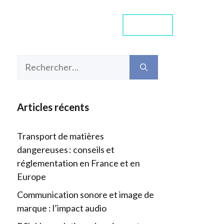
Contact
ommes-nous ?
Média
Rechercher :
Articles récents
Transport de matières
dangereuses : conseils et
réglementation en France et en
Europe
Communication sonore et image de
marque : l’impact audio