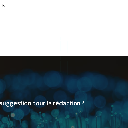
nts
suggestion pour la rédaction ?