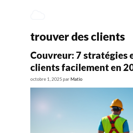
Aller
au
contenu
trouver des clients
Couvreur: 7 stratégies 
clients facilement en 2
octobre 1, 2025
par
Matio