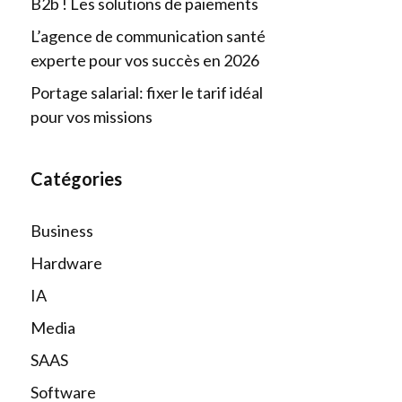
B2b ! Les solutions de paiements
L’agence de communication santé
experte pour vos succès en 2026
Portage salarial: fixer le tarif idéal
pour vos missions
Catégories
Business
Hardware
IA
Media
SAAS
Software