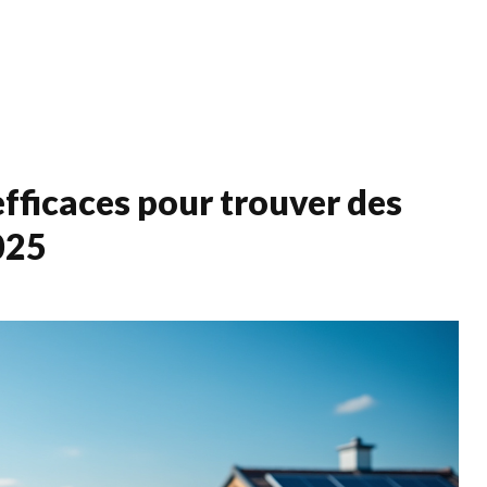
Services
Qui s
efficaces pour trouver des
025