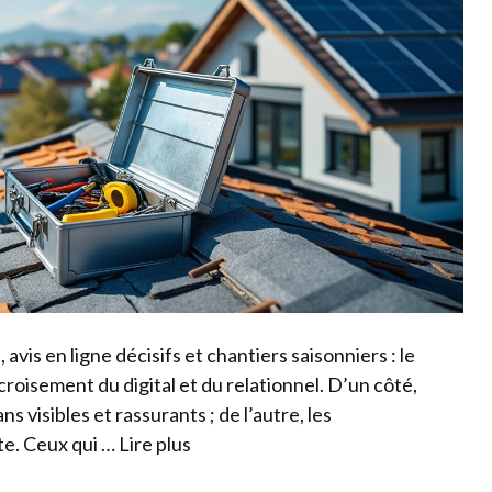
is en ligne décisifs et chantiers saisonniers : le
croisement du digital et du relationnel. D’un côté,
s visibles et rassurants ; de l’autre, les
rte. Ceux qui …
Lire plus