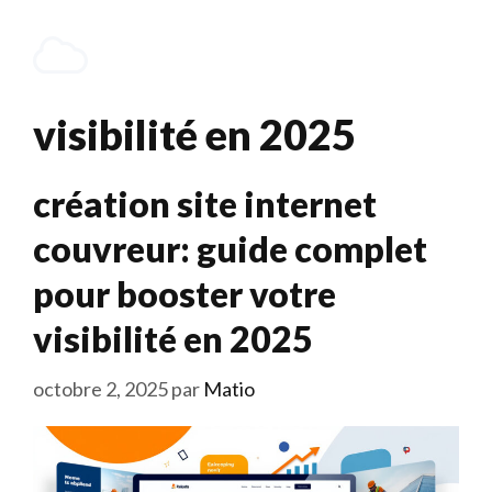
Aller
au
Menu
contenu
visibilité en 2025
création site internet
couvreur: guide complet
pour booster votre
visibilité en 2025
octobre 2, 2025
par
Matio