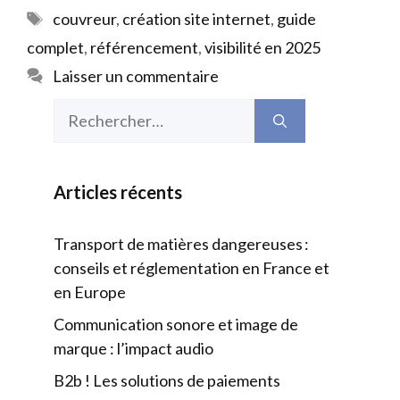
Étiquettes
couvreur
,
création site internet
,
guide
complet
,
référencement
,
visibilité en 2025
Laisser un commentaire
Rechercher :
Articles récents
Transport de matières dangereuses :
conseils et réglementation en France et
en Europe
Communication sonore et image de
marque : l’impact audio
B2b ! Les solutions de paiements