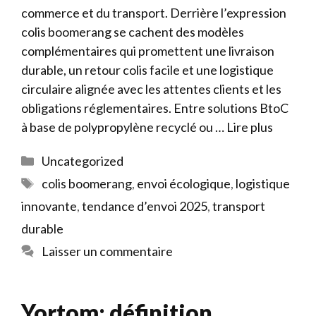
commerce et du transport. Derrière l’expression
colis boomerang se cachent des modèles
complémentaires qui promettent une livraison
durable, un retour colis facile et une logistique
circulaire alignée avec les attentes clients et les
obligations réglementaires. Entre solutions BtoC
à base de polypropylène recyclé ou …
Lire plus
Catégories
Uncategorized
Étiquettes
colis boomerang
,
envoi écologique
,
logistique
innovante
,
tendance d’envoi 2025
,
transport
durable
Laisser un commentaire
Yortom: définition,