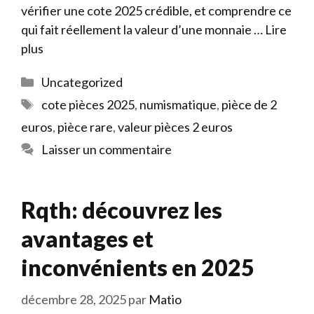
vérifier une cote 2025 crédible, et comprendre ce
qui fait réellement la valeur d’une monnaie …
Lire
plus
Catégories
Uncategorized
Étiquettes
cote pièces 2025
,
numismatique
,
pièce de 2
euros
,
pièce rare
,
valeur pièces 2 euros
Laisser un commentaire
Rqth: découvrez les
avantages et
inconvénients en 2025
décembre 28, 2025
par
Matio