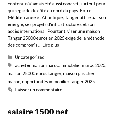
contenu n’a jamais été aussi concret, surtout pour
qui regarde du côté du nord du pays. Entre
Méditerranée et Atlantique, Tanger attire par son
énergie, ses projets d’infrastructures et son
accès international. Pourtant, viser une maison
Tanger 25000 euros en 2025 exige de la méthode,
des compromis …
Lire plus
Catégories
Uncategorized
Étiquettes
acheter maison maroc
,
immobilier maroc 2025
,
maison 25000 euros tanger
,
maison pas cher
maroc
,
opportunités immobilier tanger 2025
Laisser un commentaire
salaire 1500 net