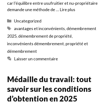
car l’équilibre entre usufruitier et nu-propriétaire
demande une méthode de …
Lire plus
Catégories
Uncategorized
Étiquettes
avantages et inconvénients
,
démembrement
2025
,
démembrement de propriété
,
inconvénients démembrement
,
propriété et
démembrement
Laisser un commentaire
Médaille du travail: tout
savoir sur les conditions
d’obtention en 2025