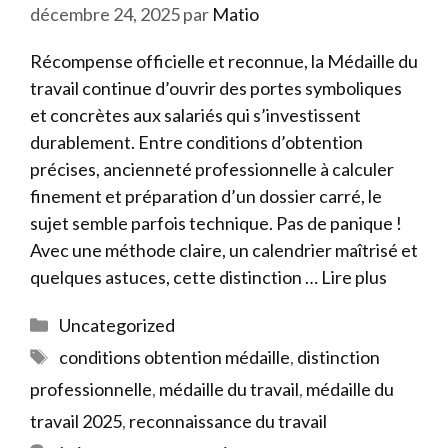
décembre 24, 2025
par
Matio
Récompense officielle et reconnue, la Médaille du
travail continue d’ouvrir des portes symboliques
et concrètes aux salariés qui s’investissent
durablement. Entre conditions d’obtention
précises, ancienneté professionnelle à calculer
finement et préparation d’un dossier carré, le
sujet semble parfois technique. Pas de panique !
Avec une méthode claire, un calendrier maîtrisé et
quelques astuces, cette distinction …
Lire plus
Catégories
Uncategorized
Étiquettes
conditions obtention médaille
,
distinction
professionnelle
,
médaille du travail
,
médaille du
travail 2025
,
reconnaissance du travail