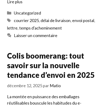
Lire plus
Catégories
Uncategorized
Étiquettes
courrier 2025
,
délai de livraison
,
envoi postal
,
lettre
,
temps d'acheminement
Laisser un commentaire
Colis boomerang: tout
savoir sur la nouvelle
tendance d’envoi en 2025
décembre 12, 2025
par
Matio
La montée en puissance des emballages
réutilisables bouscule les habitudes du e-