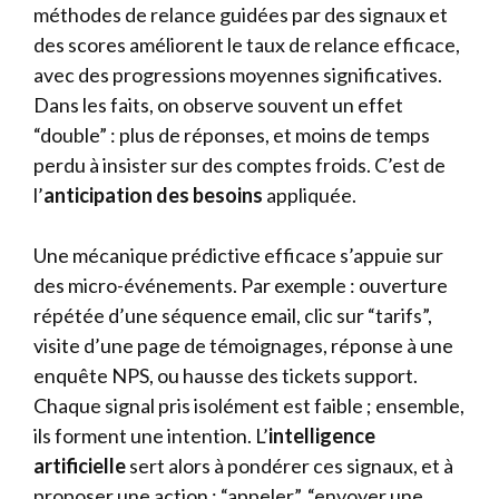
méthodes de relance guidées par des signaux et
des scores améliorent le taux de relance efficace,
avec des progressions moyennes significatives.
Dans les faits, on observe souvent un effet
“double” : plus de réponses, et moins de temps
perdu à insister sur des comptes froids. C’est de
l’
anticipation des besoins
appliquée.
Une mécanique prédictive efficace s’appuie sur
des micro-événements. Par exemple : ouverture
répétée d’une séquence email, clic sur “tarifs”,
visite d’une page de témoignages, réponse à une
enquête NPS, ou hausse des tickets support.
Chaque signal pris isolément est faible ; ensemble,
ils forment une intention. L’
intelligence
artificielle
sert alors à pondérer ces signaux, et à
proposer une action : “appeler”, “envoyer une