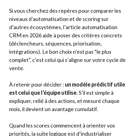
Si vous cherchez des repères pour comparer les
niveaux d’automatisation et de scoring sur
d’autres écosystèmes, l’article
automatisation
CRM en 2026
aide à poser des critères concrets
(déclencheurs, séquences, priorisation,
intégrations). Le bon choix n’est pas “le plus
complet”, c’est celui qui s’aligne sur votre cycle de
vente.
À retenir pour décider :
un modèle prédictif utile
est celui que l’équipe utilise
. S’il est simple à
expliquer, relié à des actions, et mesuré chaque
mois, il devient un avantage cumulatif.
Quand les scores commencent à orienter vos
priorités, la suite logique est d’industrialiser