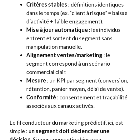
Critères stables
: définitions identiques
dans le temps (ex. “client à risque” = baisse
d’activité + faible engagement).
Mise à jour automatique
: les individus
entrent et sortent du segment sans
manipulation manuelle.
Alignement ventes/marketing
: le
segment correspond à un scénario
commercial clair.
Mesure
: un KPI par segment (conversion,
rétention, panier moyen, délai de vente).
Conformité
: consentement et traçabilité
associés aux canaux activés.
Le fil conducteur du marketing prédictif, ici, est
simple :
un segment doit déclencher une
décision
. Si vous segmentiez hier pour