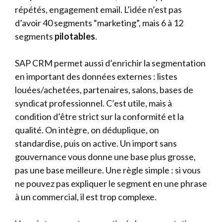
répétés, engagement email. L’idée n’est pas
d’avoir 40 segments “marketing”, mais 6 à 12
segments
pilotables
.
SAP CRM permet aussi d’enrichir la segmentation
en important des données externes : listes
louées/achetées, partenaires, salons, bases de
syndicat professionnel. C’est utile, mais à
condition d’être strict sur la conformité et la
qualité. On intègre, on déduplique, on
standardise, puis on active. Un import sans
gouvernance vous donne une base plus grosse,
pas une base meilleure. Une règle simple : si vous
ne pouvez pas expliquer le segment en une phrase
à un commercial, il est trop complexe.