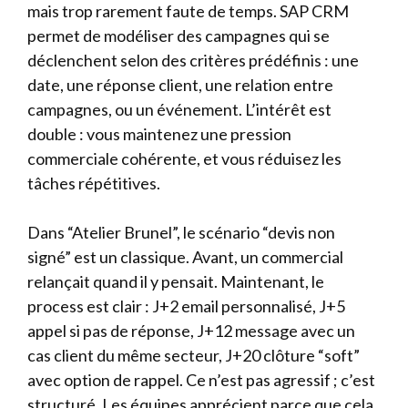
mais trop rarement faute de temps. SAP CRM
permet de modéliser des campagnes qui se
déclenchent selon des critères prédéfinis : une
date, une réponse client, une relation entre
campagnes, ou un événement. L’intérêt est
double : vous maintenez une pression
commerciale cohérente, et vous réduisez les
tâches répétitives.
Dans “Atelier Brunel”, le scénario “devis non
signé” est un classique. Avant, un commercial
relançait quand il y pensait. Maintenant, le
process est clair : J+2 email personnalisé, J+5
appel si pas de réponse, J+12 message avec un
cas client du même secteur, J+20 clôture “soft”
avec option de rappel. Ce n’est pas agressif ; c’est
structuré. Les équipes apprécient parce que cela