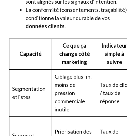
sont alignés sur les signaux d’intention.
La conformité (consentements, traçabilité)
conditionne la valeur durable de vos
données clients
.
Ce que ça
Indicateur
Capacité
change côté
simple à
marketing
suivre
Ciblage plus fin,
moins de
Taux de clic
Segmentation
pression
/ taux de
et listes
commerciale
réponse
inutile
Priorisation des
Taux de
Scores et