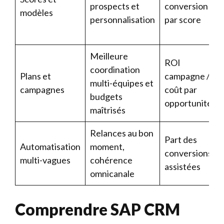
prospects et
conversion
modèles
personnalisation
par score
Meilleure
ROI
coordination
Plans et
campagne /
multi-équipes et
campagnes
coût par
budgets
opportunité
maîtrisés
Relances au bon
Part des
Automatisation
moment,
conversions
multi-vagues
cohérence
assistées
omnicanale
Comprendre SAP CRM