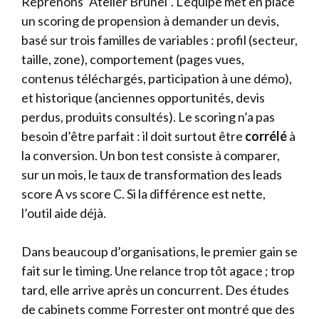
Reprenons “Atelier Brunel”. L’équipe met en place
un scoring de propension à demander un devis,
basé sur trois familles de variables : profil (secteur,
taille, zone), comportement (pages vues,
contenus téléchargés, participation à une démo),
et historique (anciennes opportunités, devis
perdus, produits consultés). Le scoring n’a pas
besoin d’être parfait : il doit surtout être
corrélé
à
la conversion. Un bon test consiste à comparer,
sur un mois, le taux de transformation des leads
score A vs score C. Si la différence est nette,
l’outil aide déjà.
Dans beaucoup d’organisations, le premier gain se
fait sur le timing. Une relance trop tôt agace ; trop
tard, elle arrive après un concurrent. Des études
de cabinets comme Forrester ont montré que des