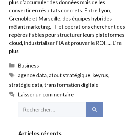
plus d’accumuler des données mais de les
convertir en résultats concrets. Entre Lyon,
Grenoble et Marseille, des équipes hybrides
mêlant marketing, IT et opérations cherchent des
repères fiables pour structurer leurs plateformes
cloud, industrialiser l’IA et prouver le ROI. …
Lire
plus
Catégories
Business
Étiquettes
agence data
,
atout stratégique
,
keyrus
,
stratégie data
,
transformation digitale
Laisser un commentaire
Rechercher :
Articles récents