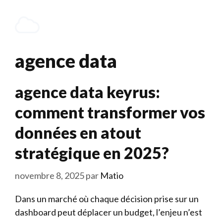
Aller
au
Menu
contenu
agence data
agence data keyrus:
comment transformer vos
données en atout
stratégique en 2025?
novembre 8, 2025
par
Matio
Dans un marché où chaque décision prise sur un
dashboard peut déplacer un budget, l’enjeu n’est