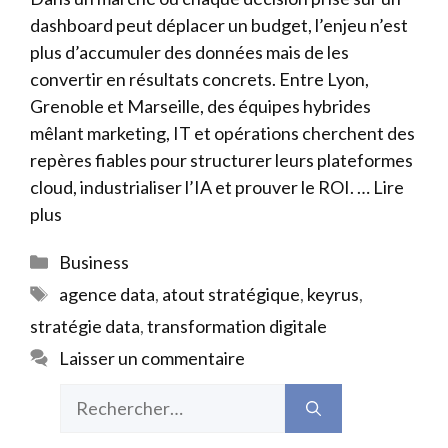
dashboard peut déplacer un budget, l’enjeu n’est
plus d’accumuler des données mais de les
convertir en résultats concrets. Entre Lyon,
Grenoble et Marseille, des équipes hybrides
mêlant marketing, IT et opérations cherchent des
repères fiables pour structurer leurs plateformes
cloud, industrialiser l’IA et prouver le ROI. …
Lire
plus
Catégories
Business
Étiquettes
agence data
,
atout stratégique
,
keyrus
,
stratégie data
,
transformation digitale
Laisser un commentaire
Rechercher :