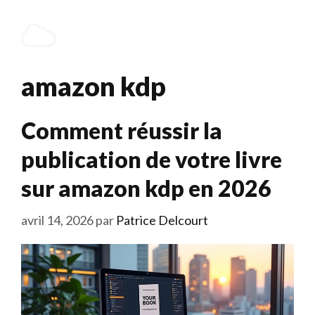
Aller
au
Menu
contenu
amazon kdp
Comment réussir la
publication de votre livre
sur amazon kdp en 2026
avril 14, 2026
par
Patrice Delcourt