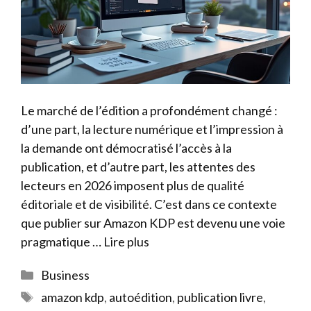
Le marché de l’édition a profondément changé :
d’une part, la lecture numérique et l’impression à
la demande ont démocratisé l’accès à la
publication, et d’autre part, les attentes des
lecteurs en 2026 imposent plus de qualité
éditoriale et de visibilité. C’est dans ce contexte
que publier sur Amazon KDP est devenu une voie
pragmatique …
Lire plus
Catégories
Business
Étiquettes
amazon kdp
,
autoédition
,
publication livre
,