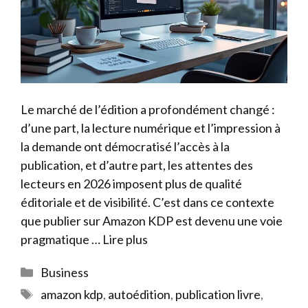
Le marché de l’édition a profondément changé :
d’une part, la lecture numérique et l’impression à
la demande ont démocratisé l’accès à la
publication, et d’autre part, les attentes des
lecteurs en 2026 imposent plus de qualité
éditoriale et de visibilité. C’est dans ce contexte
que publier sur Amazon KDP est devenu une voie
pragmatique …
Lire plus
Catégories
Business
Étiquettes
amazon kdp
,
autoédition
,
publication livre
,