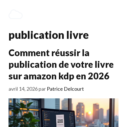
Aller
au
Menu
contenu
publication livre
Comment réussir la
publication de votre livre
sur amazon kdp en 2026
avril 14, 2026
par
Patrice Delcourt