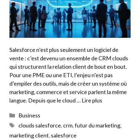
Salesforce n’est plus seulement un logiciel de
vente : c’est devenu un ensemble de CRM clouds
qui structurent la relation client de bout en bout.
Pour une PME ou une ETI, l’enjeu n’est pas
d’empiler des outils, mais de créer un système où
marketing, commerce et service parlent la même
langue. Depuis que le cloud …
Lire plus
Catégories
Business
Étiquettes
clouds salesforce
,
crm
,
futur du marketing
,
marketing client
,
salesforce