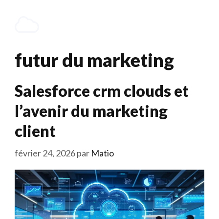
Aller
au
Menu
contenu
futur du marketing
Salesforce crm clouds et
l’avenir du marketing
client
février 24, 2026
par
Matio