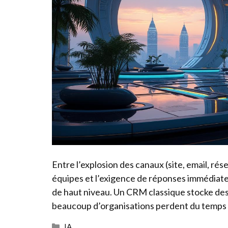
Entre l’explosion des canaux (site, email, rés
équipes et l’exigence de réponses immédiates,
de haut niveau. Un CRM classique stocke des i
beaucoup d’organisations perdent du temps
Catégories
IA