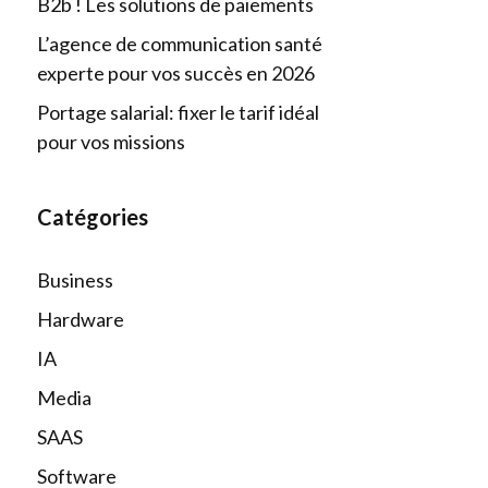
B2b ! Les solutions de paiements
L’agence de communication santé
experte pour vos succès en 2026
Portage salarial: fixer le tarif idéal
pour vos missions
Catégories
Business
Hardware
IA
Media
SAAS
Software