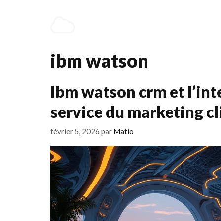
Aller
au
contenu
ibm watson
Ibm watson crm et l’inte
service du marketing cl
février 5, 2026
par
Matio