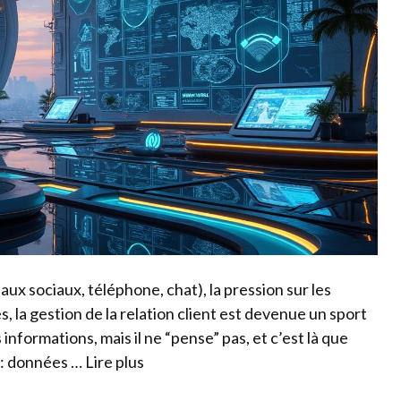
eaux sociaux, téléphone, chat), la pression sur les
 la gestion de la relation client est devenue un sport
nformations, mais il ne “pense” pas, et c’est là que
 : données …
Lire plus