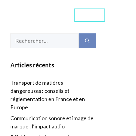
Contact
ommes-nous ?
Média
Rechercher :
Articles récents
Transport de matières
dangereuses : conseils et
réglementation en France et en
Europe
Communication sonore et image de
marque : l’impact audio