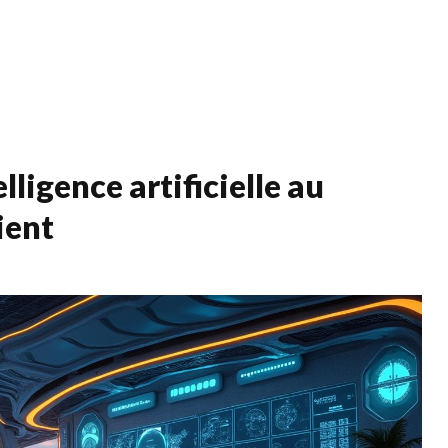
Services
Qui s
lligence artificielle au
ient